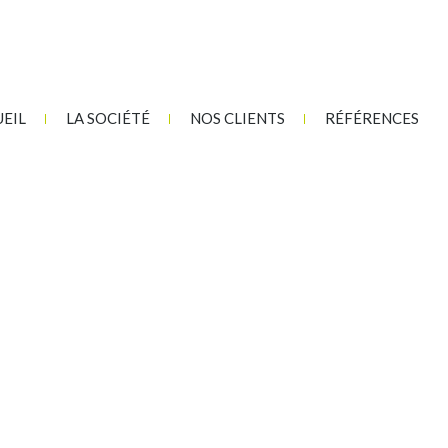
EIL
LA SOCIÉTÉ
NOS CLIENTS
RÉFÉRENCES