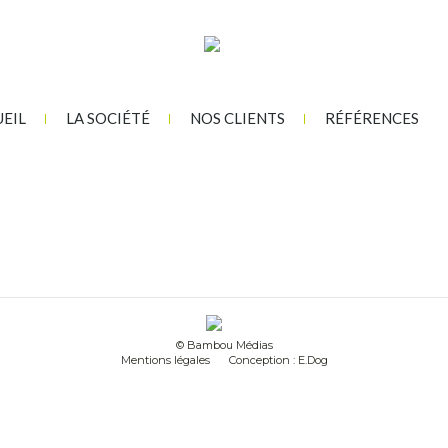
EIL
LA SOCIÉTÉ
NOS CLIENTS
RÉFÉRENCES
© Bambou Médias
Mentions légales
Conception : E.Dog