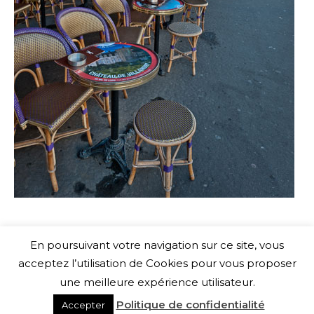
En poursuivant votre navigation sur ce site, vous
acceptez l’utilisation de Cookies pour vous proposer
une meilleure expérience utilisateur.
© Bambou Médias
Politique de confidentialité
Accepter
Footer