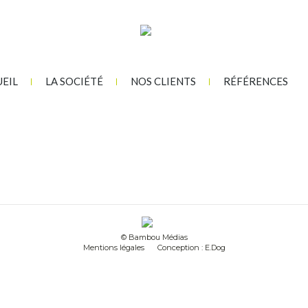
EIL
LA SOCIÉTÉ
NOS CLIENTS
RÉFÉRENCES
© Bambou Médias
Mentions légales
Conception : E.Dog