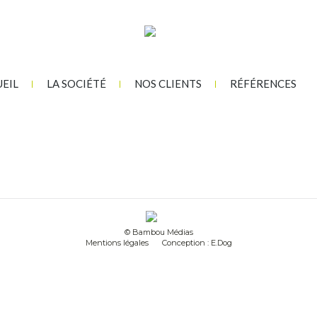
EIL
LA SOCIÉTÉ
NOS CLIENTS
RÉFÉRENCES
© Bambou Médias
Mentions légales
Conception : E.Dog